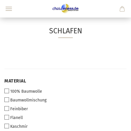
SCHLAFEN
MATERIAL
MATERIAL
100% Baumwolle
Baumwollmischung
Feinbiber
Flanell
Kaschmir