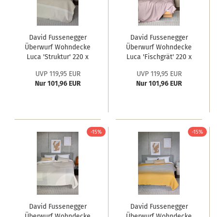
David Fussenegger
David Fussenegger
Überwurf Wohndecke
Überwurf Wohndecke
Luca 'Struktur' 220 x
Luca 'Fischgrät' 220 x
240 cm Natur- Beige
240 cm Hellviola
UVP 119,95 EUR
UVP 119,95 EUR
Nur 101,96 EUR
Nur 101,96 EUR
-15%
-15%
David Fussenegger
David Fussenegger
Überwurf Wohndecke
Überwurf Wohndecke