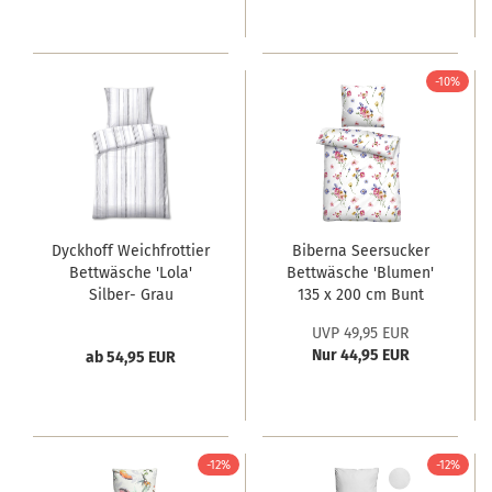
-10%
Dyckhoff Weichfrottier
Biberna Seersucker
Bettwäsche 'Lola'
Bettwäsche 'Blumen'
Silber- Grau
135 x 200 cm Bunt
UVP 49,95 EUR
Nur 44,95 EUR
ab 54,95 EUR
-12%
-12%