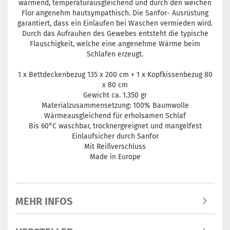
wärmend, temperaturausgleichend und durch den weichen
Flor angenehm hautsympathisch. Die Sanfor- Ausrüstung
garantiert, dass ein Einlaufen bei Waschen vermieden wird.
Durch das Aufrauhen des Gewebes entsteht die typische
Flauschigkeit, welche eine angenehme Wärme beim
Schlafen erzeugt.
1 x Bettdeckenbezug 135 x 200 cm + 1 x Kopfkissenbezug 80
x 80 cm
Gewicht ca. 1.350 gr
Materialzusammensetzung: 100% Baumwolle
Wärmeausgleichend für erholsamen Schlaf
Bis 60°C waschbar, trocknergeeignet und mangelfest
Einlaufsicher durch Sanfor
Mit Reißverschluss
Made in Europe
MEHR INFOS