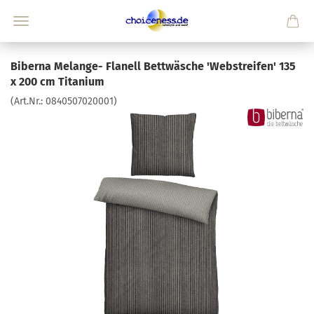
Biberna Melange- Flanell Bettwäsche 'Webstreifen' 135
x 200 cm Titanium
(Art.Nr.:
0840507020001
)