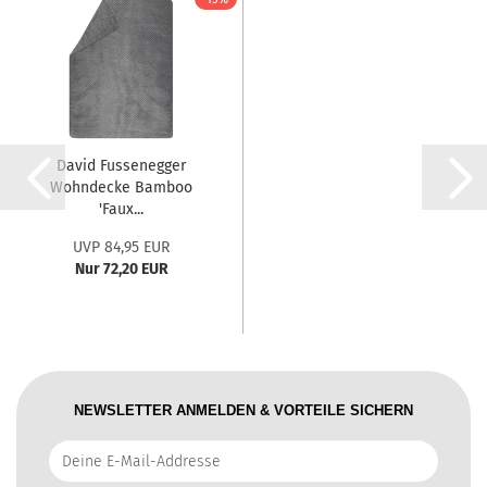
David Fussenegger
Wohndecke Bamboo
'Faux...
UVP 84,95 EUR
Nur 72,20 EUR
NEWSLETTER ANMELDEN & VORTEILE SICHERN
Deine
E-