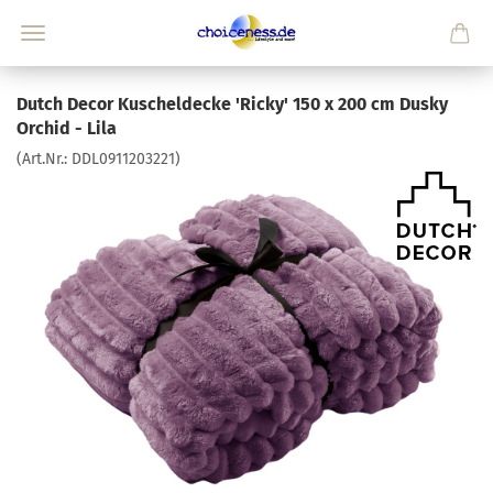
Dutch Decor Kuscheldecke 'Ricky' 150 x 200 cm Dusky
Orchid - Lila
(Art.Nr.:
DDL0911203221
)