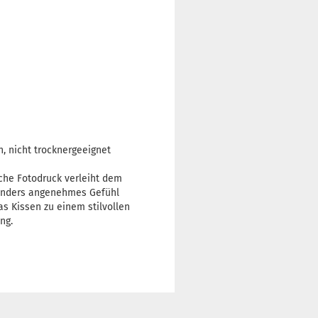
, nicht trocknergeeignet
che Fotodruck verleiht dem
sonders angenehmes Gefühl
s Kissen zu einem stilvollen
ng.