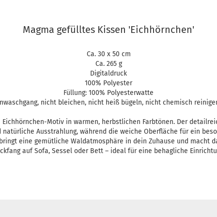
Magma gefülltes Kissen 'Eichhörnchen'
Ca. 30 x 50 cm
Ca. 265 g
Digitaldruck
100% Polyester
Füllung: 100% Polyesterwatte
waschgang, nicht bleichen, nicht heiß bügeln, nicht chemisch reinigen
 Eichhörnchen-Motiv in warmen, herbstlichen Farbtönen. Der detailrei
d natürliche Ausstrahlung, während die weiche Oberfläche für ein be
n bringt eine gemütliche Waldatmosphäre in dein Zuhause und macht da
ickfang auf Sofa, Sessel oder Bett – ideal für eine behagliche Einrichtu