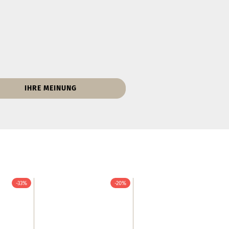
IHRE MEINUNG
-33%
-20%
-20%