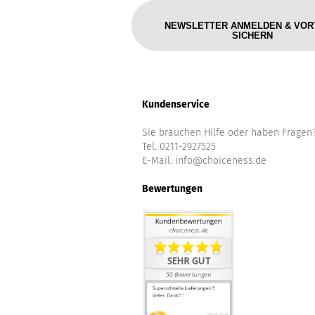
NEWSLETTER ANMELDEN & VOR
SICHERN
Kundenservice
Sie brauchen Hilfe oder haben Fragen
Tel. 0211-2927525
E-Mail:
info@choiceness.de
Bewertungen