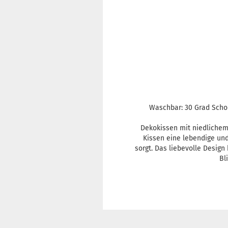
Waschbar: 30 Grad Schon
Dekokissen mit niedlichem
Kissen eine lebendige un
sorgt. Das liebevolle Desig
Bl