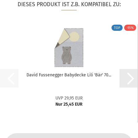
DIESES PRODUKT IST Z.B. KOMPATIBEL ZU:
TOP
-15%
David Fussenegger Babydecke Lili 'Bär' 70...
UVP 29,95 EUR
Nur 25,45 EUR