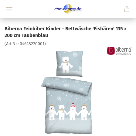
Biberna Feinbiber Kinder - Bettwäsche 'Eisbären' 135 x
200 cm Taubenblau
(Art.Nr.:
04648220001
)