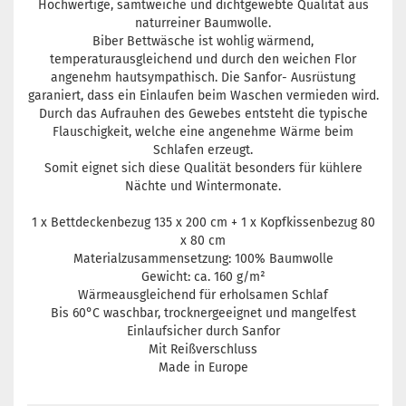
Hochwertige, samtweiche und dichtgewebte Qualität aus
naturreiner Baumwolle.
Biber Bettwäsche ist wohlig wärmend,
temperaturausgleichend und durch den weichen Flor
angenehm hautsympathisch. Die Sanfor- Ausrüstung
garaniert, dass ein Einlaufen beim Waschen vermieden wird.
Durch das Aufrauhen des Gewebes entsteht die typische
Flauschigkeit, welche eine angenehme Wärme beim
Schlafen erzeugt.
Somit eignet sich diese Qualität besonders für kühlere
Nächte und Wintermonate.
1 x Bettdeckenbezug 135 x 200 cm + 1 x Kopfkissenbezug 80
x 80 cm
Materialzusammensetzung: 100% Baumwolle
Gewicht: ca. 160 g/m²
Wärmeausgleichend für erholsamen Schlaf
Bis 60°C waschbar, trocknergeeignet und mangelfest
Einlaufsicher durch Sanfor
Mit Reißverschluss
Made in Europe