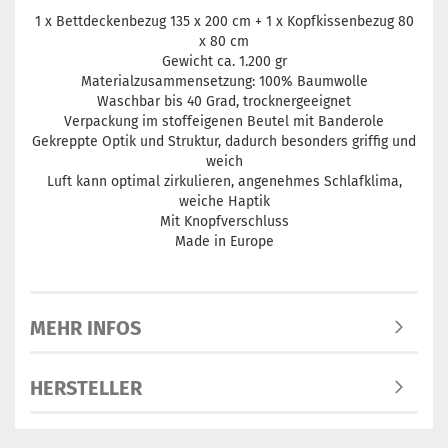
1 x Bettdeckenbezug 135 x 200 cm + 1 x Kopfkissenbezug 80
x 80 cm
Gewicht ca. 1.200 gr
Materialzusammensetzung: 100% Baumwolle
Waschbar bis 40 Grad, trocknergeeignet
Verpackung im stoffeigenen Beutel mit Banderole
Gekreppte Optik und Struktur, dadurch besonders griffig und
weich
Luft kann optimal zirkulieren, angenehmes Schlafklima,
weiche Haptik
Mit Knopfverschluss
Made in Europe
MEHR INFOS
HERSTELLER