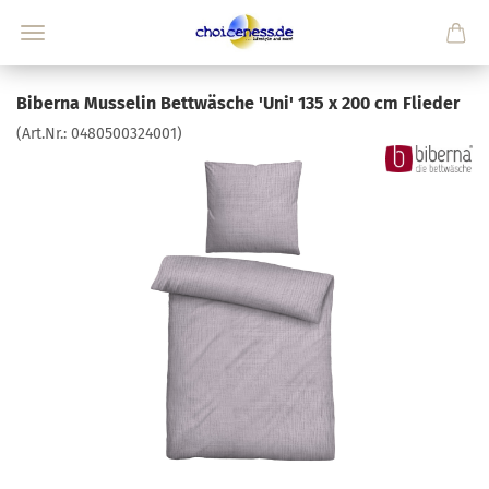
Biberna Musselin Bettwäsche 'Uni' 135 x 200 cm Flieder
(Art.Nr.:
0480500324001
)