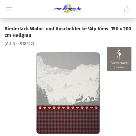
Biederlack Wohn- und Kuscheldecke 'Alp View' 150 x 200
cm Hellgrau
(Art.Nr.:
818522
)