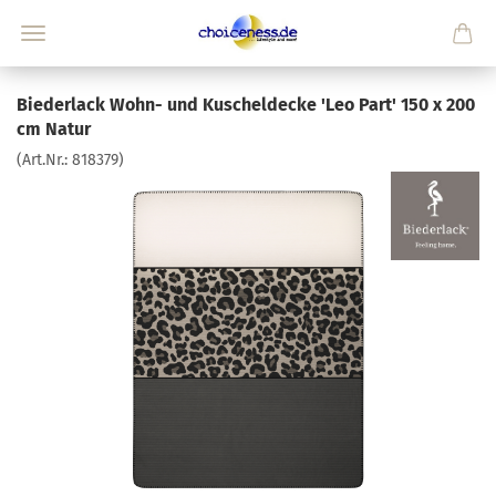
Biederlack Wohn- und Kuscheldecke 'Leo Part' 150 x 200
cm Natur
(Art.Nr.:
818379
)