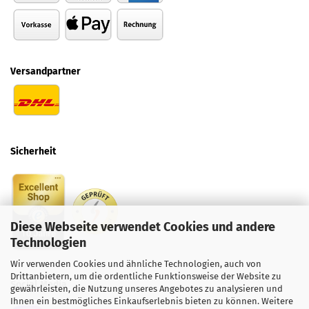
Versandpartner
Sicherheit
Diese Webseite verwendet Cookies und andere
Technologien
Wir verwenden Cookies und ähnliche Technologien, auch von
Drittanbietern, um die ordentliche Funktionsweise der Website zu
Social
Media
gewährleisten, die Nutzung unseres Angebotes zu analysieren und
Ihnen ein bestmögliches Einkaufserlebnis bieten zu können. Weitere