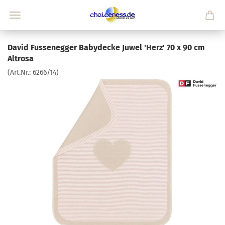
David Fussenegger Babydecke Juwel 'Herz' 70 x 90 cm
Altrosa
(Art.Nr.:
6266/14
)