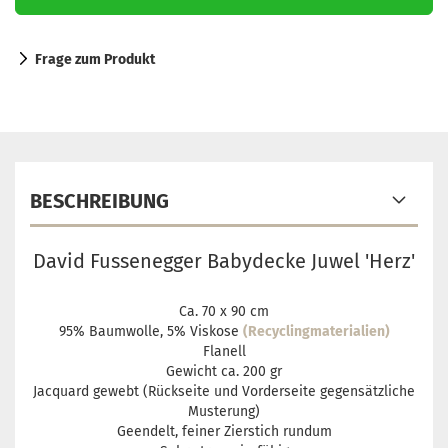
Frage zum Produkt
BESCHREIBUNG
David Fussenegger Babydecke Juwel 'Herz'
Ca. 70 x 90 cm
95% Baumwolle, 5% Viskose
(Recyclingmaterialien)
Flanell
Gewicht ca. 200 gr
Jacquard gewebt (Rückseite und Vorderseite gegensätzliche
Musterung)
Geendelt, feiner Zierstich rundum