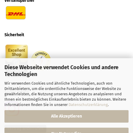
Versandpartner
Sicherheit
Diese Webseite verwendet Cookies und andere
Technologien
Wir verwenden Cookies und ähnliche Technologien, auch von
Drittanbietern, um die ordentliche Funktionsweise der Website zu
Social
Media
gewährleisten, die Nutzung unseres Angebotes zu analysieren und
Ihnen ein bestmögliches Einkaufserlebnis bieten zu können. Weitere
Informationen finden Sie in unserer
Datenschutzerklärung
.
Alle Akzeptieren
Vertrag widerrufen