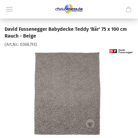
David Fussenegger Babydecke Teddy 'Bär' 75 x 100 cm
Rauch - Beige
(Art.Nr.:
0368/93
)