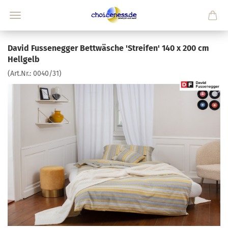
David Fussenegger Bettwäsche 'Streifen' 140 x 200 cm
Hellgelb
(Art.Nr.:
0040/31
)