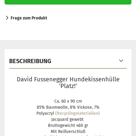
Frage zum Produkt
BESCHREIBUNG
David Fussenegger Hundekissenhülle
'Platz!'
Ca. 60 x 90 cm
85% Baumwolle, 8% Viskose, 7%
Polyacryl
(Recyclingmaterialien)
Jacquard gewebt
Bruttogewicht 480 gr
Mit Reißverschluß