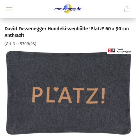
David Fussenegger Hundekissenhülle 'Platz!' 60 x 90 cm
Anthrazit
(Art.Nr.:
8309/98
)