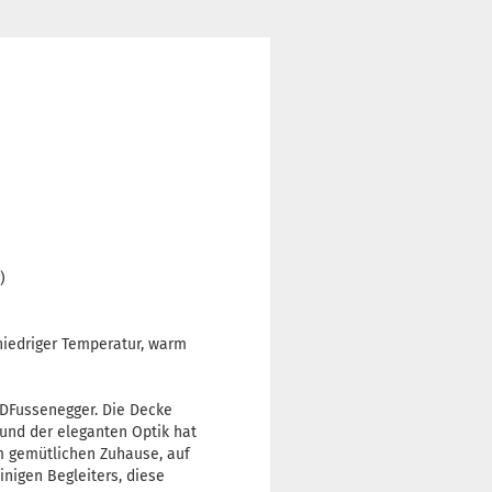
)
niedriger Temperatur, warm
iDFussenegger. Die Decke
 und der eleganten Optik hat
im gemütlichen Zuhause, auf
inigen Begleiters, diese