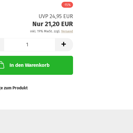
-15%
UVP 24,95 EUR
Nur 21,20 EUR
inkl. 19% MwSt. zzgl.
Versand
In den Warenkorb
ge zum Produkt