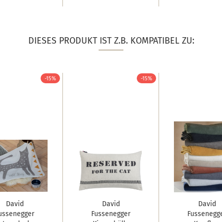
DIESES PRODUKT IST Z.B. KOMPATIBEL ZU:
-15%
-15%
David
David
David
ussenegger
Fussenegger
Fussenegg