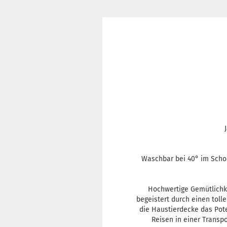
Waschbar bei 40° im Schon
Hochwertige Gemütlichke
begeistert durch einen toll
die Haustierdecke das Pote
Reisen in einer Transpo