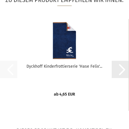
ZU DIESEM PRODUKT EMPFEHLEN WIR IHNEN:
Dyckhoff Kinderfrottierserie 'Hase Felix'...
ab 4,65 EUR