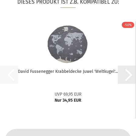
DIESES PRODUKT IST Z.B. KOMPATIBEL ZU:
-50%
David Fussenegger Krabbeldecke Juwel 'Weltkugel'...
UVP 69,95 EUR
Nur 34,95 EUR