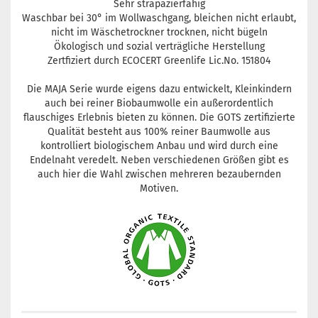
Sehr strapazierfähig
Waschbar bei 30° im Wollwaschgang, bleichen nicht erlaubt,
nicht im Wäschetrockner trocknen, nicht bügeln
Ökologisch und sozial verträgliche Herstellung
Zertfiziert durch ECOCERT Greenlife Lic.No. 151804
Die MAJA Serie wurde eigens dazu entwickelt, Kleinkindern
auch bei reiner Biobaumwolle ein außerordentlich
flauschiges Erlebnis bieten zu können. Die GOTS zertifizierte
Qualität besteht aus 100% reiner Baumwolle aus
kontrolliert biologischem Anbau und wird durch eine
Endelnaht veredelt. Neben verschiedenen Größen gibt es
auch hier die Wahl zwischen mehreren bezaubernden
Motiven.