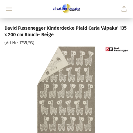
David Fussenegger Kinderdecke Plaid Carla 'Alpaka' 135
x 200 cm Rauch- Beige
(Art.Nr.:
1735/93
)