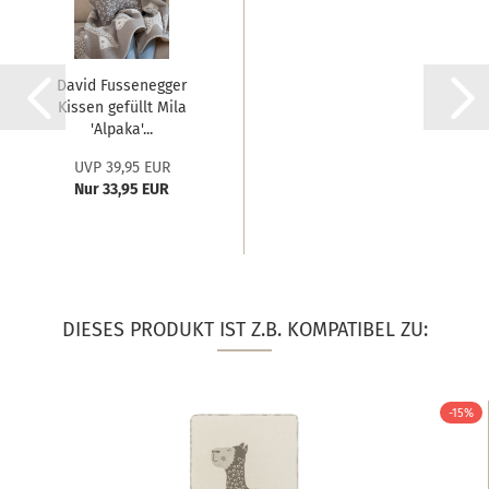
David Fussenegger
Kissen gefüllt Mila
'Alpaka'...
UVP 39,95 EUR
Nur 33,95 EUR
DIESES PRODUKT IST Z.B. KOMPATIBEL ZU:
-15%