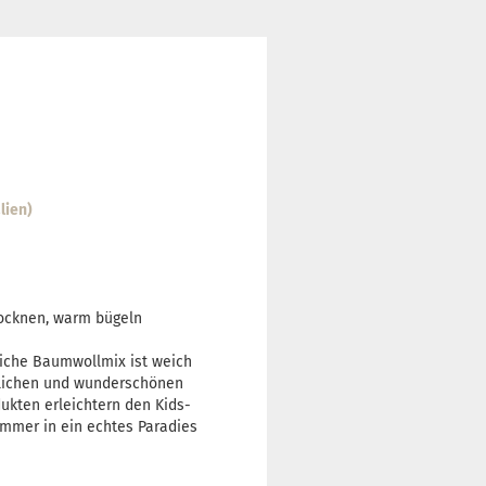
lien)
rocknen, warm bügeln
eiche Baumwollmix ist weich
dlichen und wunderschönen
ukten erleichtern den Kids-
immer in ein echtes Paradies