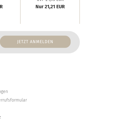
UR
Nur 21,21 EUR
Nur 33,95 EUR
ngen
errufsformular
z