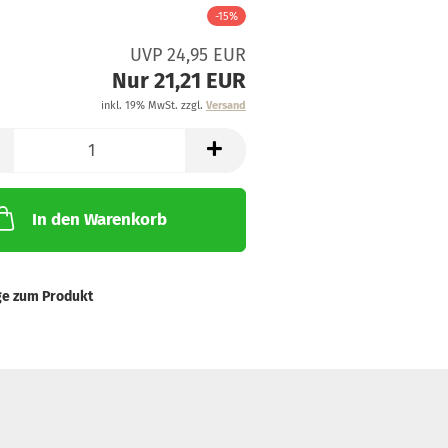
-15%
UVP 24,95 EUR
Nur 21,21 EUR
inkl. 19% MwSt. zzgl.
Versand
In den Warenkorb
ge zum Produkt