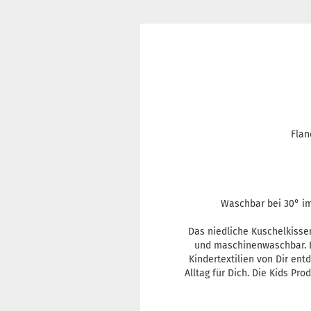
Flan
Waschbar bei 30° im
Das niedliche Kuschelkisse
und maschinenwaschbar. I
Kindertextilien von Dir en
Alltag für Dich. Die Kids P