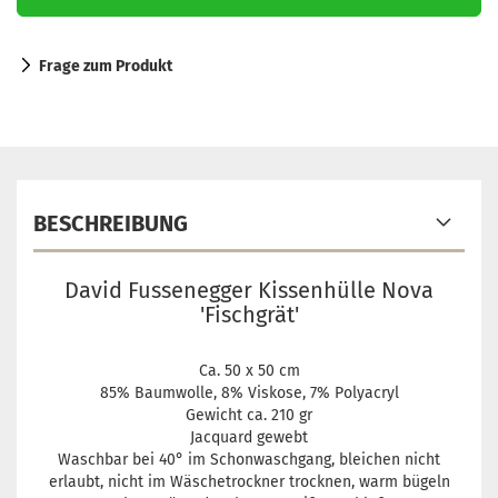
Frage zum Produkt
BESCHREIBUNG
David Fussenegger Kissenhülle Nova
'Fischgrät'
Ca. 50 x 50 cm
85% Baumwolle, 8% Viskose, 7% Polyacryl
Gewicht ca. 210 gr
Jacquard gewebt
Waschbar bei 40° im Schonwaschgang, bleichen nicht
erlaubt, nicht im Wäschetrockner trocknen, warm bügeln