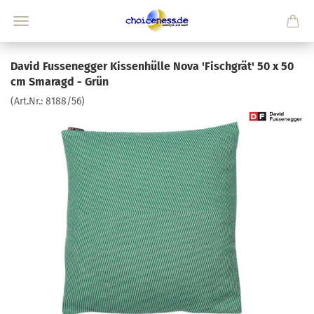
David Fussenegger Kissenhülle Nova 'Fischgrät' 50 x 50
cm Smaragd - Grün
(Art.Nr.:
8188/56
)