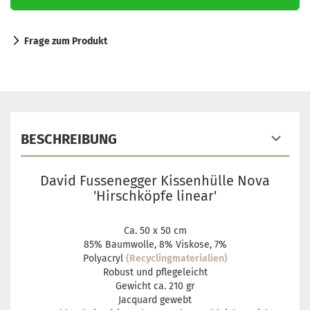
Frage zum Produkt
BESCHREIBUNG
David Fussenegger Kissenhülle Nova
'Hirschköpfe linear'
Ca. 50 x 50 cm
85% Baumwolle, 8% Viskose, 7%
Polyacryl
(Recyclingmaterialien)
Robust und pflegeleicht
Gewicht ca. 210 gr
Jacquard gewebt