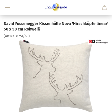
David Fussenegger Kissenhülle Nova 'Hirschköpfe linear'
50 x 50 cm Rohweiß
(Art.Nr.:
8251/60
)