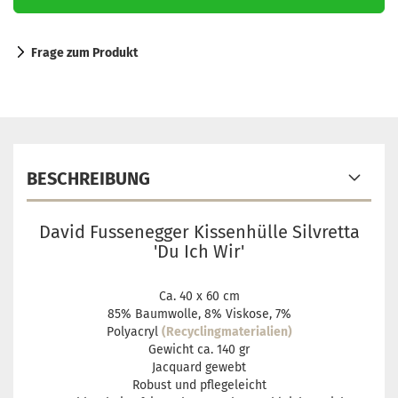
Frage zum Produkt
BESCHREIBUNG
David Fussenegger Kissenhülle Silvretta
'Du Ich Wir'
Ca. 40 x 60 cm
85% Baumwolle, 8% Viskose, 7%
Polyacryl
(Recyclingmaterialien)
Gewicht ca. 140 gr
Jacquard gewebt
Robust und pflegeleicht