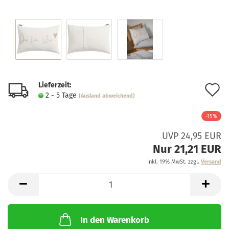
Lieferzeit:
A
2 - 5 Tage
(Ausland abweichend)
d
-15%
M
UVP 24,95 EUR
Nur 21,21 EUR
inkl. 19% MwSt. zzgl.
Versand
In den Warenkorb