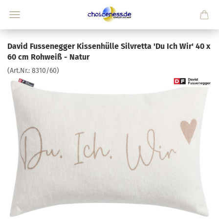
David Fussenegger Kissenhülle Silvretta 'Du Ich Wir' 40 x
60 cm Rohweiß - Natur
(Art.Nr.:
8310/60
)