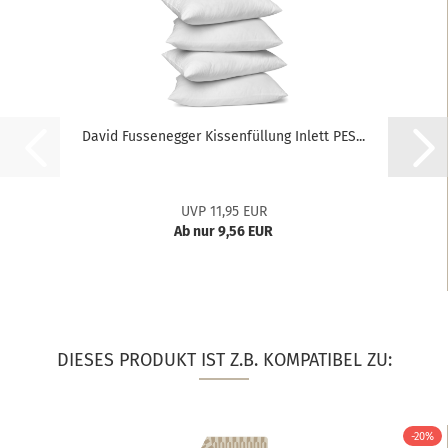
David Fussenegger Kissenfüllung Inlett PES...
UVP 11,95 EUR
Ab nur 9,56 EUR
DIESES PRODUKT IST Z.B. KOMPATIBEL ZU:
-20%