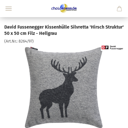
David Fussenegger Kissenhülle Silvretta 'Hirsch Struktur'
50 x 50 cm Filz - Hellgrau
(Art.Nr.:
8264/97
)