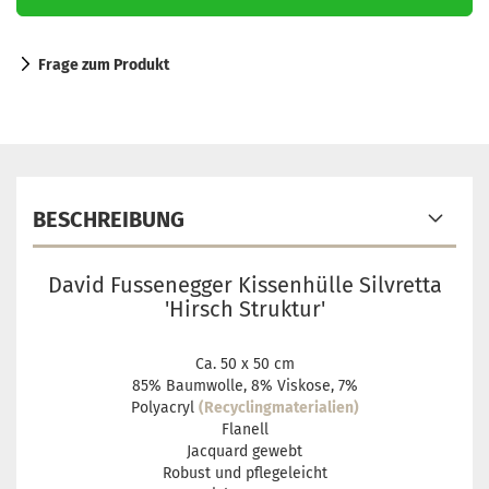
Frage zum Produkt
BESCHREIBUNG
David Fussenegger Kissenhülle Silvretta
'Hirsch Struktur'
Ca. 50 x 50 cm
85% Baumwolle, 8% Viskose, 7%
Polyacryl
(Recyclingmaterialien)
Flanell
Jacquard gewebt
Robust und pflegeleicht