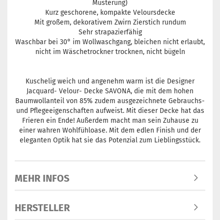
Musterung)
Kurz geschorene, kompakte Veloursdecke
Mit großem, dekorativem Zwirn Zierstich rundum
Sehr strapazierfähig
Waschbar bei 30° im Wollwaschgang, bleichen nicht erlaubt,
nicht im Wäschetrockner trocknen, nicht bügeln
Kuschelig weich und angenehm warm ist die Designer
Jacquard- Velour- Decke SAVONA, die mit dem hohen
Baumwollanteil von 85% zudem ausgezeichnete Gebrauchs-
und Pflegeeigenschaften aufweist. Mit dieser Decke hat das
Frieren ein Ende! Außerdem macht man sein Zuhause zu
einer wahren Wohlfühloase. Mit dem edlen Finish und der
eleganten Optik hat sie das Potenzial zum Lieblingsstück.
MEHR INFOS
HERSTELLER