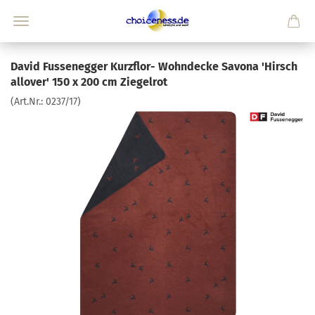
David Fussenegger Kurzflor- Wohndecke Savona 'Hirsch
allover' 150 x 200 cm Ziegelrot
(Art.Nr.:
0237/17
)