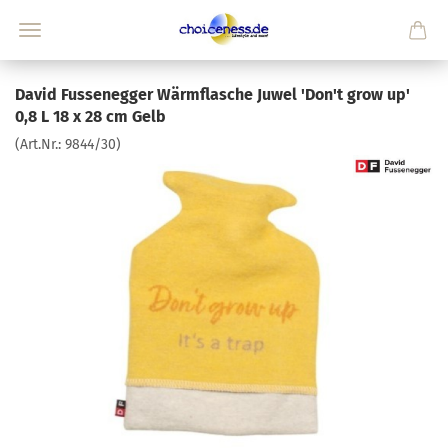
David Fussenegger Wärmflasche Juwel 'Don't grow up'
0,8 L 18 x 28 cm Gelb
(Art.Nr.:
9844/30
)