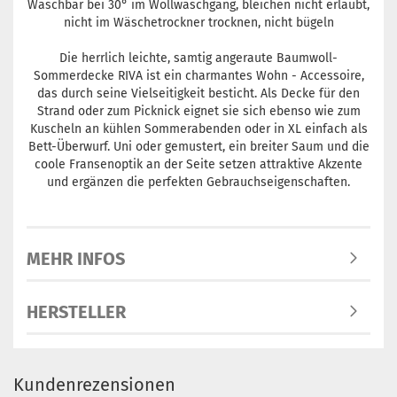
Waschbar bei 30° im Wollwaschgang, bleichen nicht erlaubt,
nicht im Wäschetrockner trocknen, nicht bügeln
Die herrlich leichte, samtig angeraute Baumwoll-
Sommerdecke RIVA ist ein charmantes Wohn - Accessoire,
das durch seine Vielseitigkeit besticht. Als Decke für den
Strand oder zum Picknick eignet sie sich ebenso wie zum
Kuscheln an kühlen Sommerabenden oder in XL einfach als
Bett-Überwurf. Uni oder gemustert, ein breiter Saum und die
coole Fransenoptik an der Seite setzen attraktive Akzente
und ergänzen die perfekten Gebrauchseigenschaften.
MEHR INFOS
HERSTELLER
Kundenrezensionen