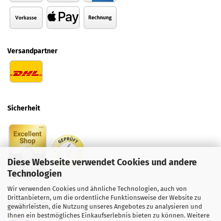
Versandpartner
Sicherheit
Diese Webseite verwendet Cookies und andere
Technologien
Wir verwenden Cookies und ähnliche Technologien, auch von
Drittanbietern, um die ordentliche Funktionsweise der Website zu
Social
Media
gewährleisten, die Nutzung unseres Angebotes zu analysieren und
Ihnen ein bestmögliches Einkaufserlebnis bieten zu können. Weitere