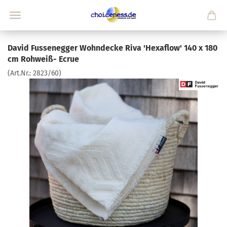
David Fussenegger Wohndecke Riva 'Hexaflow' 140 x 180
cm Rohweiß- Ecrue
(Art.Nr.:
2823/60
)