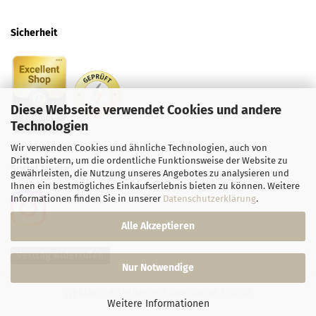
Sicherheit
Diese Webseite verwendet Cookies und andere
Technologien
Wir verwenden Cookies und ähnliche Technologien, auch von
Drittanbietern, um die ordentliche Funktionsweise der Website zu
Social
Media
gewährleisten, die Nutzung unseres Angebotes zu analysieren und
Ihnen ein bestmögliches Einkaufserlebnis bieten zu können. Weitere
Informationen finden Sie in unserer
Datenschutzerklärung
.
Alle Akzeptieren
Vertrag widerrufen
Nur Notwendige
Webshop erstellen
mit Gambio.de © 2026
Weitere Informationen