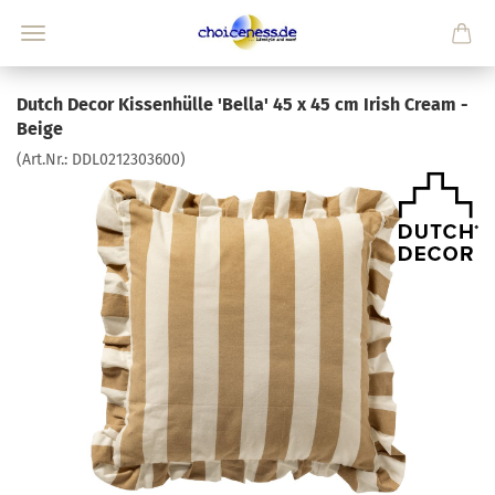
Dutch Decor Kissenhülle 'Bella' 45 x 45 cm Irish Cream -
Beige
(Art.Nr.:
DDL0212303600
)