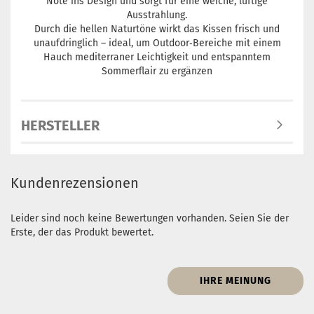
Note ins Design und sorgt für eine weiche, luftige
Ausstrahlung.
Durch die hellen Naturtöne wirkt das Kissen frisch und
unaufdringlich – ideal, um Outdoor‑Bereiche mit einem
Hauch mediterraner Leichtigkeit und entspanntem
Sommerflair zu ergänzen
HERSTELLER
Kundenrezensionen
Leider sind noch keine Bewertungen vorhanden. Seien Sie der
Erste, der das Produkt bewertet.
IHRE MEINUNG