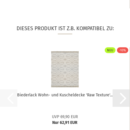
DIESES PRODUKT IST Z.B. KOMPATIBEL ZU:
NEU
-10%
Biederlack Wohn- und Kuscheldecke 'Raw Texture'...
UVP 69,90 EUR
Nur 62,91 EUR