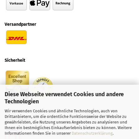
Versandpartner
Sicherheit
Diese Webseite verwendet Cookies und andere
Technologien
Wir verwenden Cookies und ähnliche Technologien, auch von
Drittanbietern, um die ordentliche Funktionsweise der Website zu
Social
Media
gewährleisten, die Nutzung unseres Angebotes zu analysieren und
Ihnen ein bestmögliches Einkaufserlebnis bieten zu können. Weitere
Informationen finden Sie in unserer
Datenschutzerklärung
.