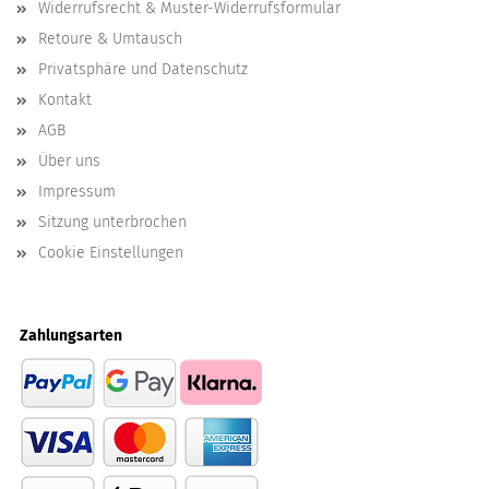
Widerrufsrecht & Muster-Widerrufsformular
Retoure & Umtausch
Privatsphäre und Datenschutz
Kontakt
AGB
Über uns
Impressum
Sitzung unterbrochen
Cookie Einstellungen
Zahlungsarten