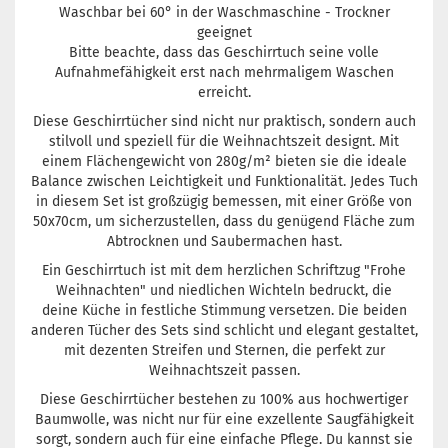
Waschbar bei 60° in der Waschmaschine - Trockner
geeignet
Bitte beachte, dass das Geschirrtuch seine volle
Aufnahmefähigkeit erst nach mehrmaligem Waschen
erreicht.
Diese Geschirrtücher sind nicht nur praktisch, sondern auch
stilvoll und speziell für die Weihnachtszeit designt. Mit
einem Flächengewicht von 280g/m² bieten sie die ideale
Balance zwischen Leichtigkeit und Funktionalität. Jedes Tuch
in diesem Set ist großzügig bemessen, mit einer Größe von
50x70cm, um sicherzustellen, dass du genügend Fläche zum
Abtrocknen und Saubermachen hast.
Ein Geschirrtuch ist mit dem herzlichen Schriftzug "Frohe
Weihnachten" und niedlichen Wichteln bedruckt, die
deine Küche in festliche Stimmung versetzen. Die beiden
anderen Tücher des Sets sind schlicht und elegant gestaltet,
mit dezenten Streifen und Sternen, die perfekt zur
Weihnachtszeit passen.
Diese Geschirrtücher bestehen zu 100% aus hochwertiger
Baumwolle, was nicht nur für eine exzellente Saugfähigkeit
sorgt, sondern auch für eine einfache Pflege. Du kannst sie