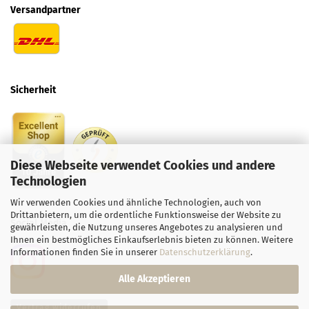
Versandpartner
Sicherheit
Diese Webseite verwendet Cookies und andere
Technologien
Wir verwenden Cookies und ähnliche Technologien, auch von
Drittanbietern, um die ordentliche Funktionsweise der Website zu
Social
Media
gewährleisten, die Nutzung unseres Angebotes zu analysieren und
Ihnen ein bestmögliches Einkaufserlebnis bieten zu können. Weitere
Informationen finden Sie in unserer
Datenschutzerklärung
.
Alle Akzeptieren
Vertrag widerrufen