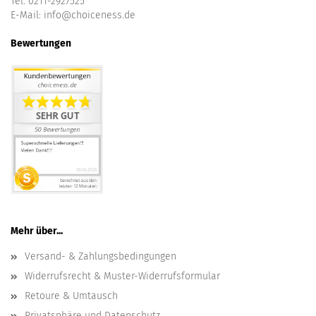
Tel. 0211-2927525
E-Mail:
info@choiceness.de
Bewertungen
Mehr über...
Versand- & Zahlungsbedingungen
Widerrufsrecht & Muster-Widerrufsformular
Retoure & Umtausch
Privatsphäre und Datenschutz