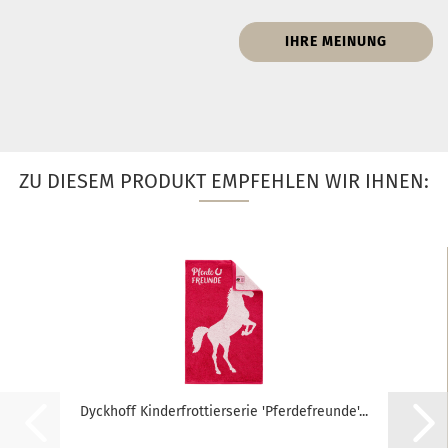
IHRE MEINUNG
ZU DIESEM PRODUKT EMPFEHLEN WIR IHNEN:
Dyckhoff Kinderfrottierserie 'Pferdefreunde'...