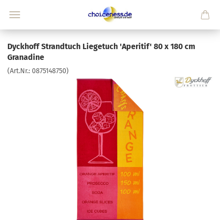
Dyckhoff Strandtuch Liegetuch 'Aperitif' 80 x 180 cm
Granadine
(Art.Nr.:
0875148750
)