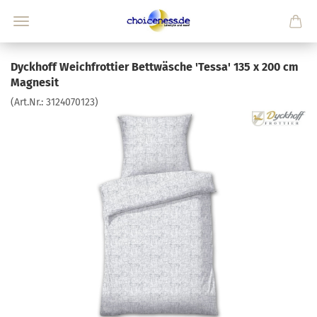
Dyckhoff Weichfrottier Bettwäsche 'Tessa' 135 x 200 cm
Magnesit
(Art.Nr.:
3124070123
)