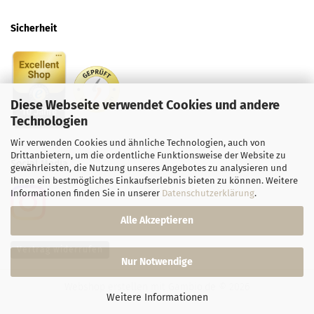
Sicherheit
Diese Webseite verwendet Cookies und andere
Technologien
Wir verwenden Cookies und ähnliche Technologien, auch von
Drittanbietern, um die ordentliche Funktionsweise der Website zu
Social
Media
gewährleisten, die Nutzung unseres Angebotes zu analysieren und
Ihnen ein bestmögliches Einkaufserlebnis bieten zu können. Weitere
Informationen finden Sie in unserer
Datenschutzerklärung
.
Alle Akzeptieren
Vertrag widerrufen
Nur Notwendige
Webshop erstellen
mit Gambio.de © 2026
Weitere Informationen