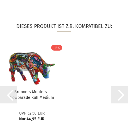
DIESES PRODUKT IST Z.B. KOMPATIBEL ZU:
-14%
Brenners Mooters -
Cowparade Kuh Medium
UVP 52,50 EUR
Nur 44,95 EUR