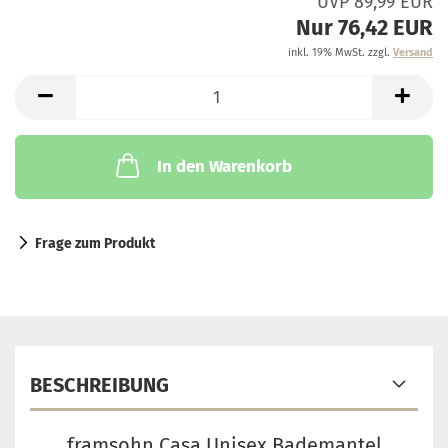
UVP 89,99 EUR
Nur 76,42 EUR
inkl. 19% MwSt. zzgl.
Versand
In den Warenkorb
Frage zum Produkt
BESCHREIBUNG
framsohn Casa Unisex Bademantel