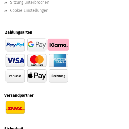
Sitzung unterbrochen
Cookie Einstellungen
Zahlungsarten
Versandpartner
Sicherheit