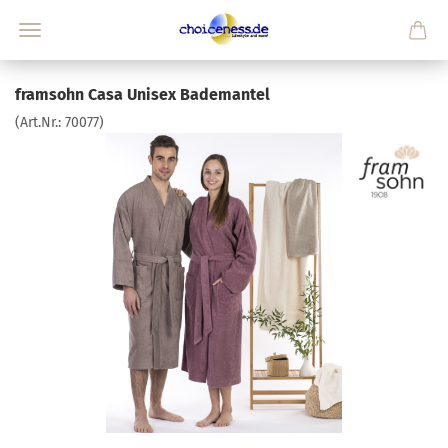
framsohn Casa Unisex Bademantel
(Art.Nr.:
70077
)