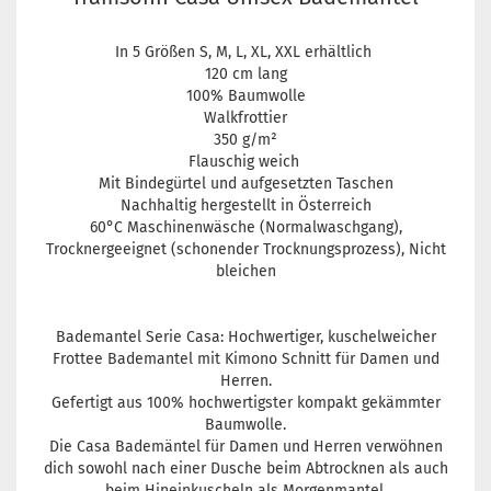
In 5 Größen S, M, L, XL, XXL erhältlich
120 cm lang
100% Baumwolle
Walkfrottier
350 g/m²
Flauschig weich
Mit Bindegürtel und aufgesetzten Taschen
Nachhaltig hergestellt in Österreich
60°C Maschinenwäsche (Normalwaschgang),
Trocknergeeignet (schonender Trocknungsprozess), Nicht
bleichen
Bademantel Serie Casa: Hochwertiger, kuschelweicher
Frottee Bademantel mit Kimono Schnitt für Damen und
Herren.
Gefertigt aus 100% hochwertigster kompakt gekämmter
Baumwolle.
Die Casa Bademäntel für Damen und Herren verwöhnen
dich sowohl nach einer Dusche beim Abtrocknen als auch
beim Hineinkuscheln als Morgenmantel.