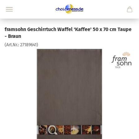
framsohn Geschirrtuch Waffel 'Kaffee' 50 x 70 cm Taupe
- Braun
(Art.Nr.:
27189641
)