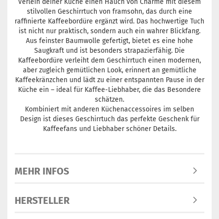
Verleih deiner Küche einen Hauch von Charme mit diesem
stilvollen Geschirrtuch von framsohn, das durch eine
raffinierte Kaffeebordüre ergänzt wird. Das hochwertige Tuch
ist nicht nur praktisch, sondern auch ein wahrer Blickfang.
Aus feinster Baumwolle gefertigt, bietet es eine hohe
Saugkraft und ist besonders strapazierfähig. Die
Kaffeebordüre verleiht dem Geschirrtuch einen modernen,
aber zugleich gemütlichen Look, erinnert an gemütliche
Kaffeekränzchen und lädt zu einer entspannten Pause in der
Küche ein – ideal für Kaffee-Liebhaber, die das Besondere
schätzen.
Kombiniert mit anderen Küchenaccessoires im selben
Design ist dieses Geschirrtuch das perfekte Geschenk für
Kaffeefans und Liebhaber schöner Details.
MEHR INFOS
HERSTELLER