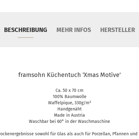
BESCHREIBUNG
MEHR INFOS
HERSTELLER
framsohn Küchentuch 'Xmas Motive'
Ca. 50 x 70 cm
100% Baumwolle
Waffelpique, 330g/m²
Handgenäht
Made in Austria
Waschbar bei 60° in der Waschmaschine
rockenergebnisse sowohl für Glas als auch für Porzellan, Pfannen und 