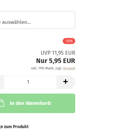
-50%
UVP 11,95 EUR
Nur 5,95 EUR
inkl. 19% MwSt. zzgl.
Versand
In den Warenkorb
ge zum Produkt