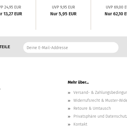
erry x-mas'...
Santa'...
P 24,95 EUR
UVP 9,95 EUR
UVP 69,00 
r 13,27 EUR
Nur 5,95 EUR
Nur 62,10 
Deine
TEILE
E-
Mail-
Addresse
Mehr über...
?
Versand- & Zahlungsbedingu
Widerrufsrecht & Muster-Wid
Retoure & Umtausch
Privatsphäre und Datenschut
Kontakt