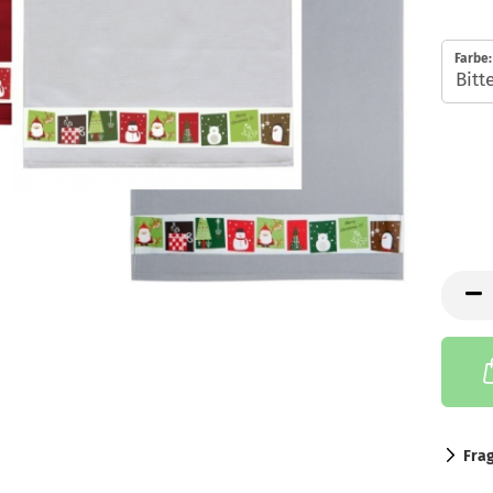
Farbe:
Fra