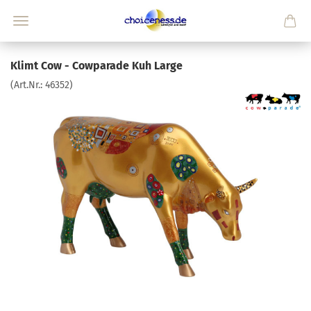
Klimt Cow - Cowparade Kuh Large
(Art.Nr.:
46352
)