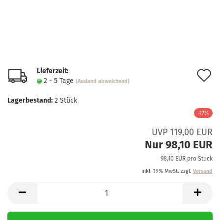
Lieferzeit:
A
2 - 5 Tage
(Ausland abweichend)
d
Lagerbestand:
2
Stück
M
-17%
UVP 119,00 EUR
Nur 98,10 EUR
98,10 EUR pro Stück
inkl. 19% MwSt. zzgl.
Versand