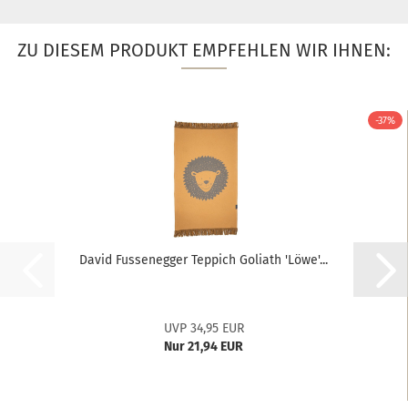
ZU DIESEM PRODUKT EMPFEHLEN WIR IHNEN:
-37%
David Fussenegger Teppich Goliath 'Löwe'...
UVP 34,95 EUR
Nur 21,94 EUR