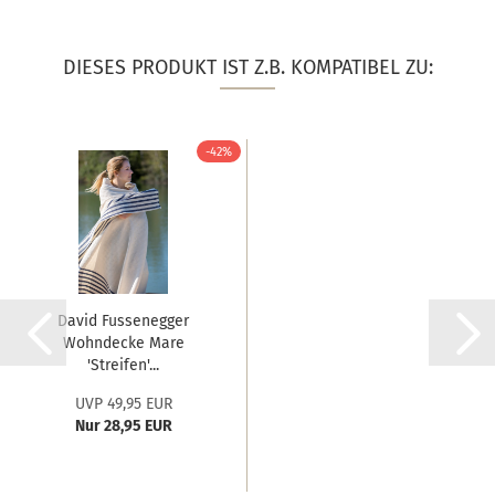
DIESES PRODUKT IST Z.B. KOMPATIBEL ZU:
-42%
David Fussenegger
Wohndecke Mare
'Streifen'...
UVP 49,95 EUR
Nur 28,95 EUR