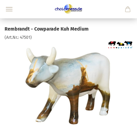
Rembrandt - Cowparade Kuh Medium
(Art.Nr.:
47501
)