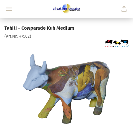
Tahiti - Cowparade Kuh Medium
(Art.Nr.:
47502
)