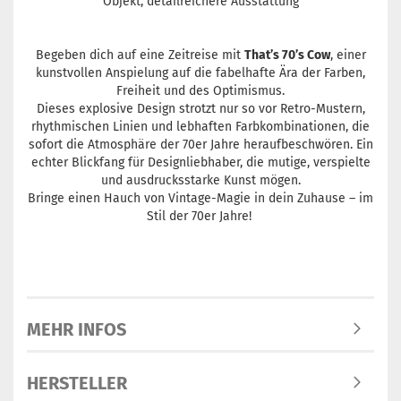
Objekt, detailreichere Ausstattung
Begeben dich auf eine Zeitreise mit
That’s 70’s Cow
, einer
kunstvollen Anspielung auf die fabelhafte Ära der Farben,
Freiheit und des Optimismus.
Dieses explosive Design strotzt nur so vor Retro-Mustern,
rhythmischen Linien und lebhaften Farbkombinationen, die
sofort die Atmosphäre der 70er Jahre heraufbeschwören. Ein
echter Blickfang für Designliebhaber, die mutige, verspielte
und ausdrucksstarke Kunst mögen.
Bringe einen Hauch von Vintage-Magie in dein Zuhause – im
Stil der 70er Jahre!​
MEHR INFOS
HERSTELLER