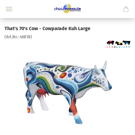
That's 70's Cow - Cowparade Kuh Large
(Art.Nr.:
46818
)