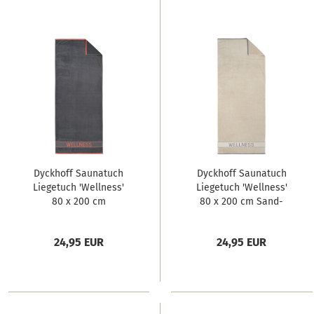
Dyckhoff Saunatuch
Dyckhoff Saunatuch
Liegetuch 'Wellness'
Liegetuch 'Wellness'
80 x 200 cm
80 x 200 cm Sand-
Anthrazit- Grau
Beige
24,95 EUR
24,95 EUR