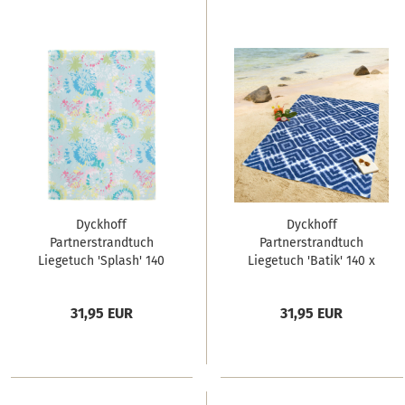
Dyckhoff
Dyckhoff
Partnerstrandtuch
Partnerstrandtuch
Liegetuch 'Splash' 140
Liegetuch 'Batik' 140 x
x 195 cm Bunt
195 cm Navy
31,95 EUR
31,95 EUR