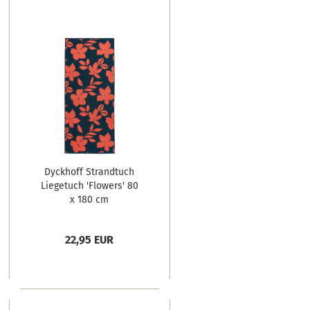
Dyckhoff Strandtuch
Liegetuch 'Flowers' 80
x 180 cm
Blau/Orange
22,95 EUR