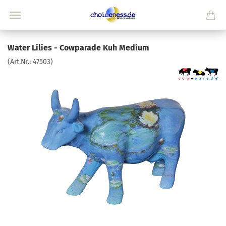
Water Lilies - Cowparade Kuh Medium
(Art.Nr.:
47503
)