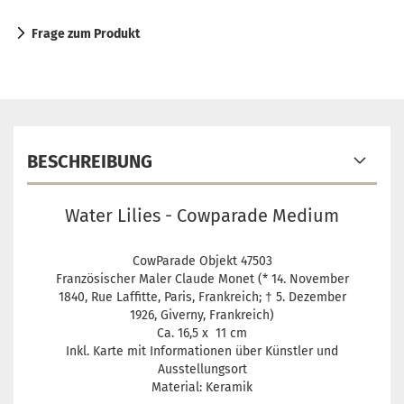
Frage zum Produkt
BESCHREIBUNG
Water Lilies - Cowparade Medium
CowParade Objekt 47503
Französischer Maler Claude Monet (* 14. November
1840, Rue Laffitte, Paris, Frankreich; † 5. Dezember
1926, Giverny, Frankreich)
Ca. 16,5 x 11 cm
Inkl. Karte mit Informationen über Künstler und
Ausstellungsort
Material: Keramik