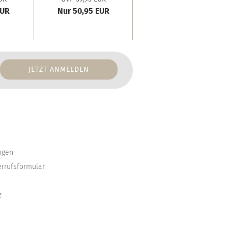
EUR
Nur 50,95 EUR
Nur 29,70 EUR
ngen
errufsformular
z