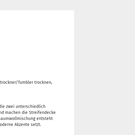
trockner/Tumbler trocknen,
ie zwei unterschiedlich
 und machen die Streifendecke
r Baumwollmischung entsteht
derne Akzente setzt.