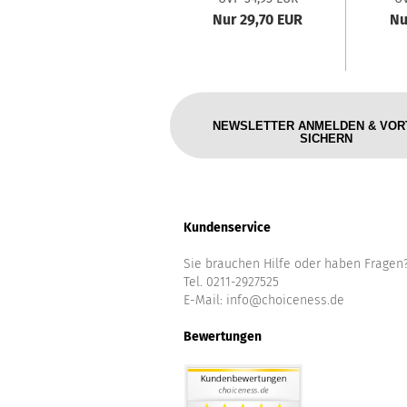
Nur 29,70 EUR
Nu
NEWSLETTER ANMELDEN & VOR
SICHERN
Kundenservice
Sie brauchen Hilfe oder haben Fragen
Tel. 0211-2927525
E-Mail:
info@choiceness.de
Bewertungen