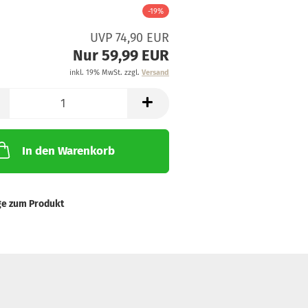
-19%
UVP 74,90 EUR
Nur 59,99 EUR
inkl. 19% MwSt. zzgl.
Versand
In den Warenkorb
ge zum Produkt