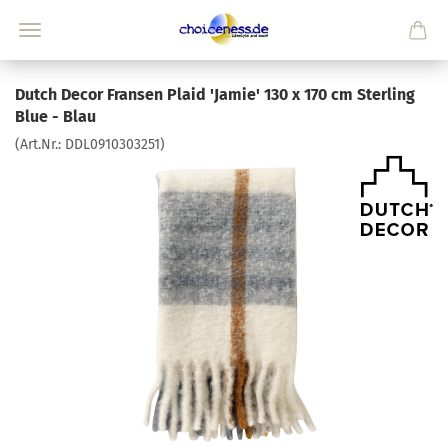
Dutch Decor Fransen Plaid 'Jamie' 130 x 170 cm Sterling
Blue - Blau
(Art.Nr.:
DDL0910303251
)