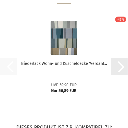
-18%
Biederlack Wohn- und Kuscheldecke 'Verdant...
UVP 69,90 EUR
Nur 56,89 EUR
DIESES PRODUKT IST Z.B. KOMPATIBEL ZU: