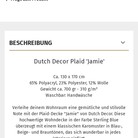
BESCHREIBUNG
Dutch Decor Plaid 'Jamie'
Ca. 130 x 170 cm
65% Polyacryl, 23% Polyester, 12% Wolle
Gewicht ca. 700 gr - 310 g/m²
Waschbar: Handwäsche
Verleihe deinem Wohnraum eine gemütliche und stilvolle
Note mit der Plaid-Decke "Jamie" von Dutch Decor. Diese
hochwertige Wohndecke in der Farbe Sterling Blue
überzeugt mit einem klassischen Karomuster in Blau-,
Beige- und Brauntönen, das sich wunderbar in jedes