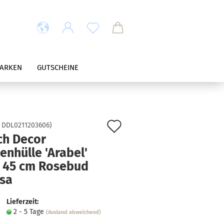
ARKEN
GUTSCHEINE
Auf
:
DDL0211203606
)
ch Decor
den
enhülle 'Arabel'
Merkzettel
x 45 cm Rosebud
osa
Lieferzeit:
2 - 5 Tage
(Ausland abweichend)