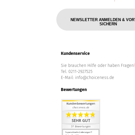
NEWSLETTER ANMELDEN & VOR
SICHERN
Kundenservice
Sie brauchen Hilfe oder haben Fragen
Tel. 0211-2927525
E-Mail:
info@choiceness.de
Bewertungen