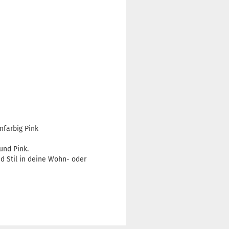
nfarbig Pink
und Pink.
nd Stil in deine Wohn- oder