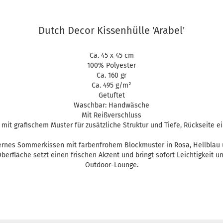
Dutch Decor Kissenhülle 'Arabel'
Ca. 45 x 45 cm
100% Polyester
Ca. 160 gr
Ca. 495 g/m²
Getuftet
Waschbar: Handwäsche
Mit Reißverschluss
 mit grafischem Muster für zusätzliche Struktur und Tiefe, Rückseite ei
rnes Sommerkissen mit farbenfrohem Blockmuster in Rosa, Hellblau 
Oberfläche setzt einen frischen Akzent und bringt sofort Leichtigkeit u
Outdoor-Lounge.