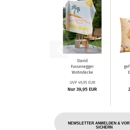
David
Fussenegger
gef
Wohndecke
E
Silvretta
UVP 49,95 EUR
'follow...
Nur 39,95 EUR
NEWSLETTER ANMELDEN & VOR
SICHERN