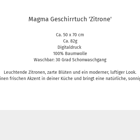
Magma Geschirrtuch 'Zitrone'
Ca. 50 x 70 cm
Ca. 82g
Digitaldruck
100% Baumwolle
Waschbar: 30 Grad Schonwaschgang
Leuchtende Zitronen, zarte Blüten und ein moderner, luftiger Look.
inen frischen Akzent in deiner Küche und bringt eine natürliche, sonnige