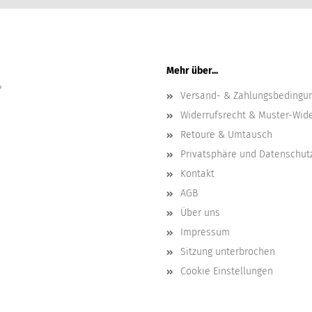
Mail-
Addresse
Mehr über...
?
Versand- & Zahlungsbedingu
Widerrufsrecht & Muster-Wid
Retoure & Umtausch
Privatsphäre und Datenschut
Kontakt
AGB
Über uns
Impressum
Sitzung unterbrochen
Cookie Einstellungen