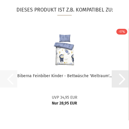
DIESES PRODUKT IST Z.B. KOMPATIBEL ZU:
-17%
Biberna Feinbiber Kinder - Bettwäsche 'Weltraum'...
UVP 34,95 EUR
Nur 28,95 EUR