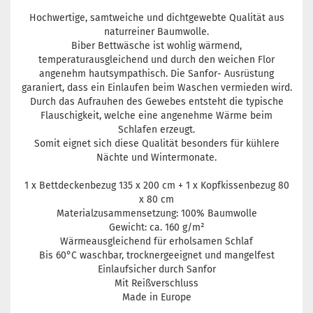
Hochwertige, samtweiche und dichtgewebte Qualität aus
naturreiner Baumwolle.
Biber Bettwäsche ist wohlig wärmend,
temperaturausgleichend und durch den weichen Flor
angenehm hautsympathisch. Die Sanfor- Ausrüstung
garaniert, dass ein Einlaufen beim Waschen vermieden wird.
Durch das Aufrauhen des Gewebes entsteht die typische
Flauschigkeit, welche eine angenehme Wärme beim
Schlafen erzeugt.
Somit eignet sich diese Qualität besonders für kühlere
Nächte und Wintermonate.
1 x Bettdeckenbezug 135 x 200 cm + 1 x Kopfkissenbezug 80
x 80 cm
Materialzusammensetzung: 100% Baumwolle
Gewicht: ca. 160 g/m²
Wärmeausgleichend für erholsamen Schlaf
Bis 60°C waschbar, trocknergeeignet und mangelfest
Einlaufsicher durch Sanfor
Mit Reißverschluss
Made in Europe