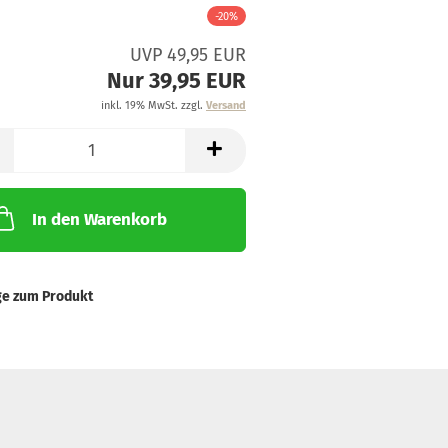
-20%
UVP 49,95 EUR
Nur 39,95 EUR
inkl. 19% MwSt. zzgl.
Versand
In den Warenkorb
ge zum Produkt