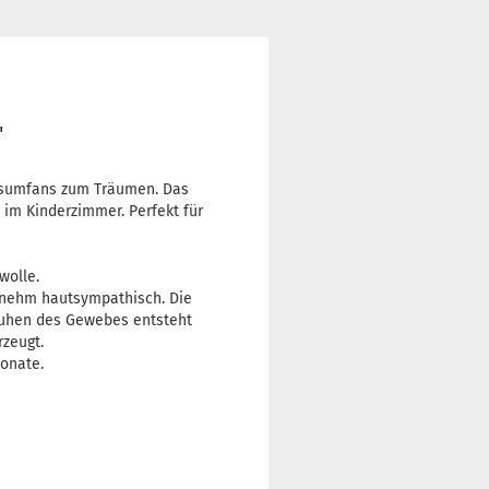
'
ersumfans zum Träumen. Das
 im Kinderzimmer. Perfekt für
wolle.
enehm hautsympathisch. Die
auhen des Gewebes entsteht
zeugt.
onate.