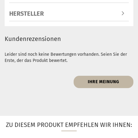
HERSTELLER
Kundenrezensionen
Leider sind noch keine Bewertungen vorhanden. Seien Sie der
Erste, der das Produkt bewertet.
IHRE MEINUNG
ZU DIESEM PRODUKT EMPFEHLEN WIR IHNEN: