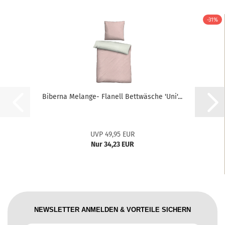
-31%
Biberna Melange- Flanell Bettwäsche 'Uni'...
UVP 49,95 EUR
Nur 34,23 EUR
NEWSLETTER ANMELDEN & VORTEILE SICHERN