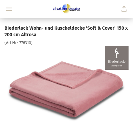
Biederlack Wohn- und Kuscheldecke 'Soft & Cover' 150 x
200 cm Altrosa
(Art.Nr.:
776310
)