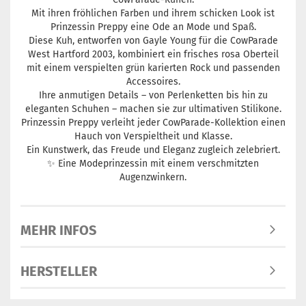
Mit ihren fröhlichen Farben und ihrem schicken Look ist
Prinzessin Preppy eine Ode an Mode und Spaß.
Diese Kuh, entworfen von Gayle Young für die CowParade
West Hartford 2003, kombiniert ein frisches rosa Oberteil
mit einem verspielten grün karierten Rock und passenden
Accessoires.
Ihre anmutigen Details – von Perlenketten bis hin zu
eleganten Schuhen – machen sie zur ultimativen Stilikone.
Prinzessin Preppy verleiht jeder CowParade-Kollektion einen
Hauch von Verspieltheit und Klasse.
Ein Kunstwerk, das Freude und Eleganz zugleich zelebriert.
✨ Eine Modeprinzessin mit einem verschmitzten
Augenzwinkern.
MEHR INFOS
HERSTELLER