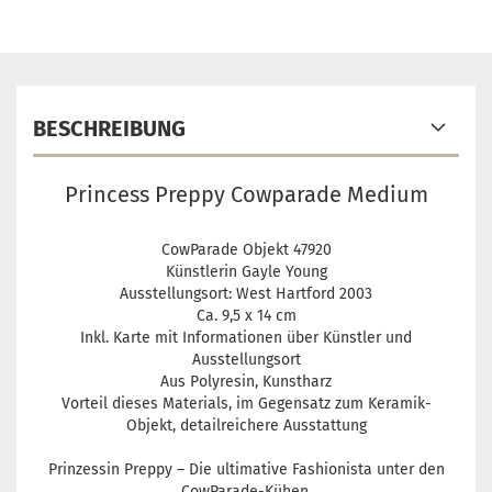
BESCHREIBUNG
Princess Preppy Cowparade Medium
CowParade Objekt 47920
Künstlerin Gayle Young
Ausstellungsort: West Hartford 2003
Ca. 9,5 x 14 cm
Inkl. Karte mit Informationen über Künstler und
Ausstellungsort
Aus Polyresin, Kunstharz
Vorteil dieses Materials, im Gegensatz zum Keramik-
Objekt, detailreichere Ausstattung
Prinzessin Preppy – Die ultimative Fashionista unter den
CowParade-Kühen.