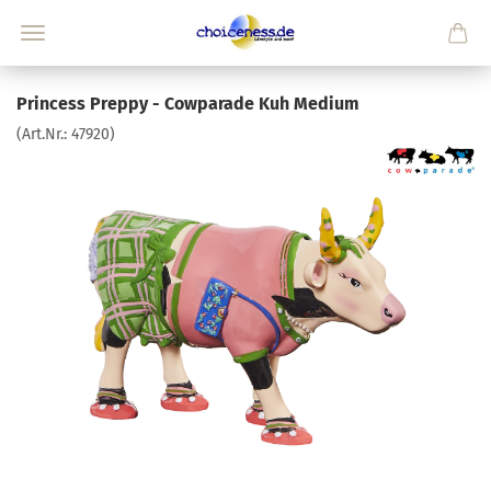
Princess Preppy - Cowparade Kuh Medium
(Art.Nr.:
47920
)