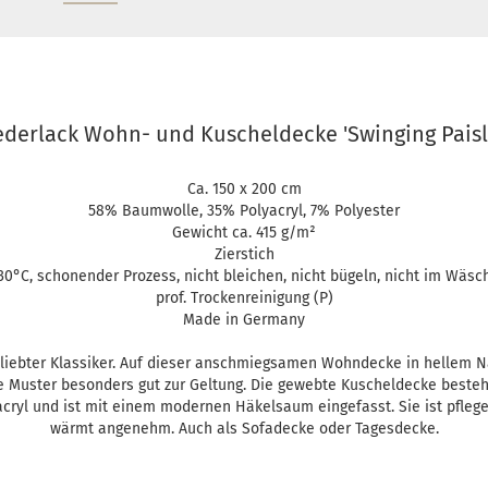
ederlack Wohn- und Kuscheldecke 'Swinging Paisl
Ca. 150 x 200 cm
58% Baumwolle, 35% Polyacryl, 7% Polyester
Gewicht ca. 415 g/m²
Zierstich
0°C, schonender Prozess, nicht bleichen, nicht bügeln, nicht im Wäsc
prof. Trockenreinigung (P)
Made in Germany
eliebter Klassiker. Auf dieser anschmiegsamen Wohndecke in hellem N
 Muster besonders gut zur Geltung. Die gewebte Kuscheldecke besteh
ryl und ist mit einem modernen Häkelsaum eingefasst. Sie ist pflegel
wärmt angenehm. Auch als Sofadecke oder Tagesdecke.