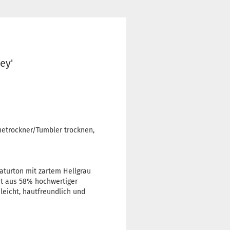
ey'
hetrockner/Tumbler trocknen,
aturton mit zartem Hellgrau
t aus 58% hochwertiger
eicht, hautfreundlich und