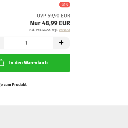
-29%
UVP 69,90 EUR
Nur 48,99 EUR
inkl. 19% MwSt. zzgl.
Versand
In den Warenkorb
ge zum Produkt