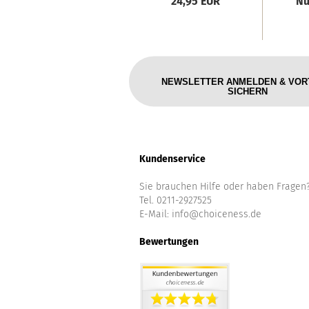
24,95 EUR
Nu
NEWSLETTER ANMELDEN & VOR
SICHERN
Kundenservice
Sie brauchen Hilfe oder haben Fragen
Tel. 0211-2927525
E-Mail:
info@choiceness.de
Bewertungen