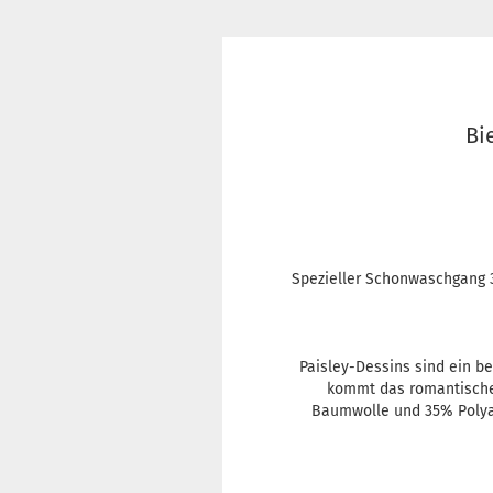
Bi
Spezieller Schonwaschgang 3
Paisley-Dessins sind ein b
kommt das romantische
Baumwolle und 35% Polyac