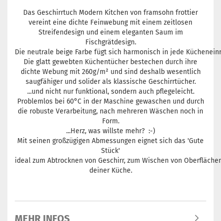
Das Geschirrtuch Modern Kitchen von framsohn frottier
vereint eine dichte Feinwebung mit einem zeitlosen
Streifendesign und einem eleganten Saum im
Fischgrätdesign.
Die neutrale beige Farbe fügt sich harmonisch in jede Küchenei
Die glatt gewebten Küchentücher bestechen durch ihre
dichte Webung mit 260g/m² und sind deshalb wesentlich
saugfähiger und solider als klassische Geschirrtücher.
...und nicht nur funktional, sondern auch pflegeleicht.
Problemlos bei 60°C in der Maschine gewaschen und durch
die robuste Verarbeitung, nach mehreren Wäschen noch in
Form.
...Herz, was willste mehr? :-)
Mit seinen großzügigen Abmessungen eignet sich das 'Gute
Stück'
ideal zum Abtrocknen von Geschirr, zum Wischen von Oberflächen
deiner Küche.
MEHR INFOS