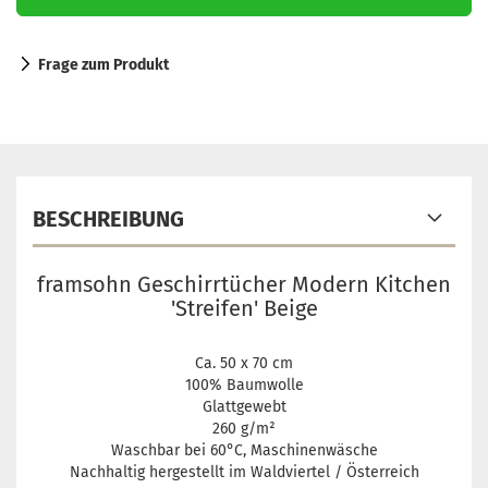
Frage zum Produkt
BESCHREIBUNG
framsohn Geschirrtücher Modern Kitchen
'Streifen' Beige
Ca. 50 x 70 cm
100% Baumwolle
Glattgewebt
260 g/m²
Waschbar bei 60°C, Maschinenwäsche
Nachhaltig hergestellt im Waldviertel / Österreich