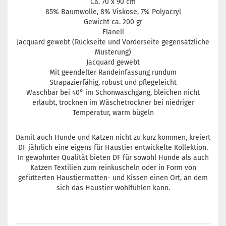
Ca. 70 x 90 cm
85% Baumwolle, 8% Viskose, 7% Polyacryl
Gewicht ca. 200 gr
Flanell
Jacquard gewebt (Rückseite und Vorderseite gegensätzliche
Musterung)
Jacquard gewebt
Mit geendelter Randeinfassung rundum
Strapazierfähig, robust und pflegeleicht
Waschbar bei 40° im Schonwaschgang, bleichen nicht
erlaubt, trocknen im Wäschetrockner bei niedriger
Temperatur, warm bügeln
Damit auch Hunde und Katzen nicht zu kurz kommen, kreiert
DF jährlich eine eigens für Haustier entwickelte Kollektion.
In gewohnter Qualität bieten DF für sowohl Hunde als auch
Katzen Textilien zum reinkuscheln oder in Form von
gefütterten Haustiermatten- und Kissen einen Ort, an dem
sich das Haustier wohlfühlen kann.