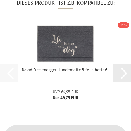
DIESES PRODUKT IST Z.B. KOMPATIBEL ZU:
-28%
David Fussenegger Hundematte 'life is better'...
UVP 64,95 EUR
Nur 46,79 EUR