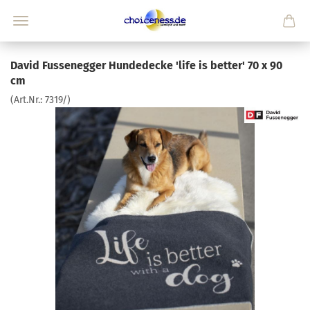
David Fussenegger Hundedecke 'life is better' 70 x 90
cm
(Art.Nr.:
7319/
)