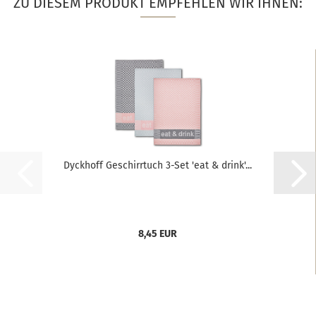
ZU DIESEM PRODUKT EMPFEHLEN WIR IHNEN:
Dyckhoff Geschirrtuch 3-Set 'eat & drink'...
8,45 EUR