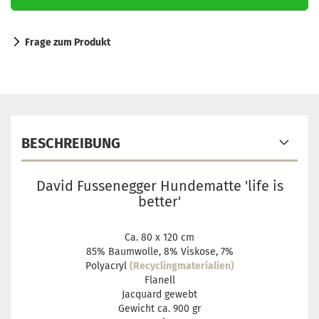
Frage zum Produkt
BESCHREIBUNG
David Fussenegger Hundematte 'life is
better'
Ca. 80 x 120 cm
85% Baumwolle, 8% Viskose, 7%
Polyacryl
(Recyclingmaterialien)
Flanell
Jacquard gewebt
Gewicht ca. 900 gr