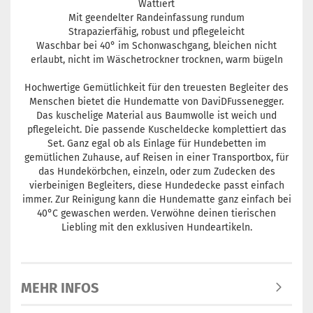
Wattiert
Mit geendelter Randeinfassung rundum
Strapazierfähig, robust und pflegeleicht
Waschbar bei 40° im Schonwaschgang, bleichen nicht
erlaubt, nicht im Wäschetrockner trocknen, warm bügeln
Hochwertige Gemütlichkeit für den treuesten Begleiter des
Menschen bietet die Hundematte von DaviDFussenegger.
Das kuschelige Material aus Baumwolle ist weich und
pflegeleicht. Die passende Kuscheldecke komplettiert das
Set. Ganz egal ob als Einlage für Hundebetten im
gemütlichen Zuhause, auf Reisen in einer Transportbox, für
das Hundekörbchen, einzeln, oder zum Zudecken des
vierbeinigen Begleiters, diese Hundedecke passt einfach
immer. Zur Reinigung kann die Hundematte ganz einfach bei
40°C gewaschen werden. Verwöhne deinen tierischen
Liebling mit den exklusiven Hundeartikeln.
MEHR INFOS