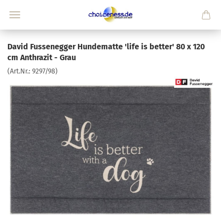
David Fussenegger Hundematte 'life is better' 80 x 120
cm Anthrazit - Grau
(Art.Nr.:
9297/98
)