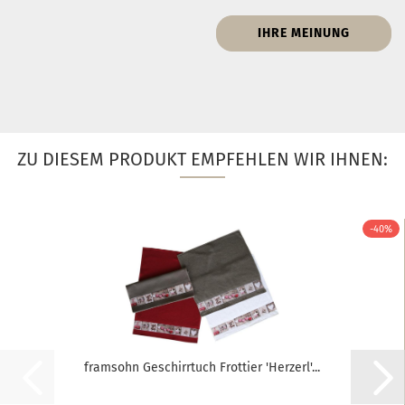
IHRE MEINUNG
ZU DIESEM PRODUKT EMPFEHLEN WIR IHNEN:
-40%
framsohn Geschirrtuch Frottier 'Herzerl'...