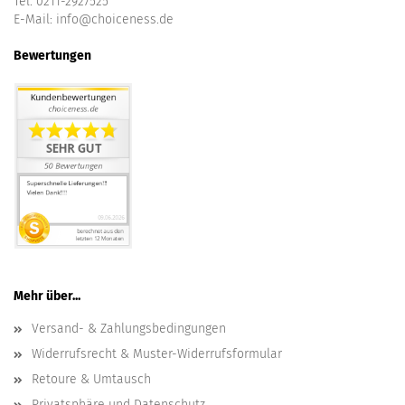
Tel. 0211-2927525
E-Mail:
info@choiceness.de
Bewertungen
Mehr über...
Versand- & Zahlungsbedingungen
Widerrufsrecht & Muster-Widerrufsformular
Retoure & Umtausch
Privatsphäre und Datenschutz