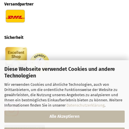
Versandpartner
Sicherheit
Diese Webseite verwendet Cookies und andere
Technologien
Wir verwenden Cookies und ähnliche Technologien, auch von
Drittanbietern, um die ordentliche Funktionsweise der Website zu
Social
Media
gewährleisten, die Nutzung unseres Angebotes zu analysieren und
Ihnen ein bestmögliches Einkaufserlebnis bieten zu können. Weitere
Informationen finden Sie in unserer
Datenschutzerklärung
.
Alle Akzeptieren
Vertrag widerrufen