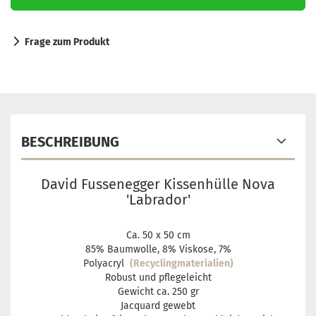
Frage zum Produkt
BESCHREIBUNG
David Fussenegger Kissenhülle Nova
'Labrador'
Ca. 50 x 50 cm
85% Baumwolle, 8% Viskose, 7%
Polyacryl
(Recyclingmaterialien)
Robust und pflegeleicht
Gewicht ca. 250 gr
Jacquard gewebt