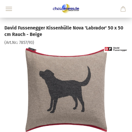
David Fussenegger Kissenhülle Nova 'Labrador' 50 x 50
cm Rauch - Beige
(Art.Nr.:
7857/93
)